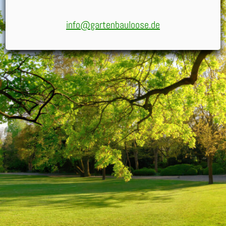
info@gartenbauloose.de