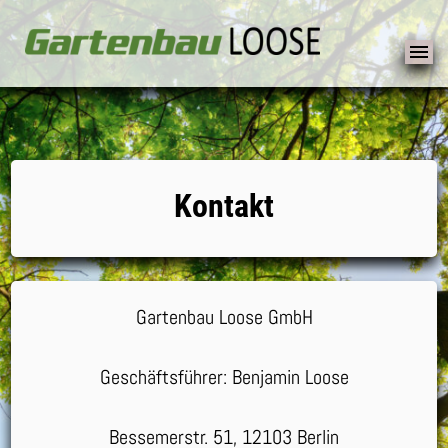
Skip
to
Kontakt
content
Gartenbau Loose GmbH
Geschäftsführer: Benjamin Loose
Bessemerstr. 51, 12103 Berlin